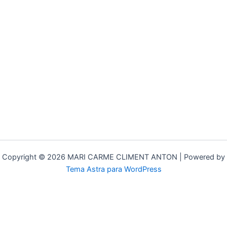
Copyright © 2026 MARI CARME CLIMENT ANTON | Powered by
Tema Astra para WordPress
Ir al contenido
Abrir barra de herramientas
Herramientas de accesibilidad